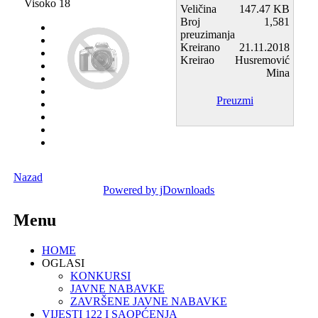
Visoko 18
Veličina
147.47 KB
Broj
1,581
preuzimanja
Kreirano
21.11.2018
Kreirao
Husremović
Mina
Preuzmi
Nazad
Powered by jDownloads
Menu
HOME
OGLASI
KONKURSI
JAVNE NABAVKE
ZAVRŠENE JAVNE NABAVKE
VIJESTI 122 I SAOPĆENJA