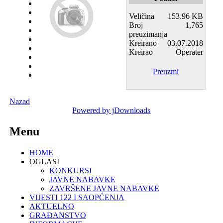
Veličina
153.96 KB
Broj
1,765
preuzimanja
Kreirano
03.07.2018
Kreirao
Operater
Preuzmi
Nazad
Powered by jDownloads
Menu
HOME
OGLASI
KONKURSI
JAVNE NABAVKE
ZAVRŠENE JAVNE NABAVKE
VIJESTI 122 I SAOPĆENJA
AKTUELNO
GRAĐANSTVO