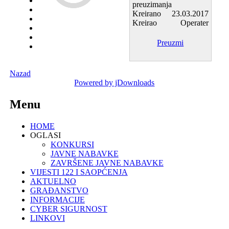
preuzimanja
Kreirano
23.03.2017
Kreirao
Operater
Preuzmi
Nazad
Powered by jDownloads
Menu
HOME
OGLASI
KONKURSI
JAVNE NABAVKE
ZAVRŠENE JAVNE NABAVKE
VIJESTI 122 I SAOPĆENJA
AKTUELNO
GRAĐANSTVO
INFORMACIJE
CYBER SIGURNOST
LINKOVI