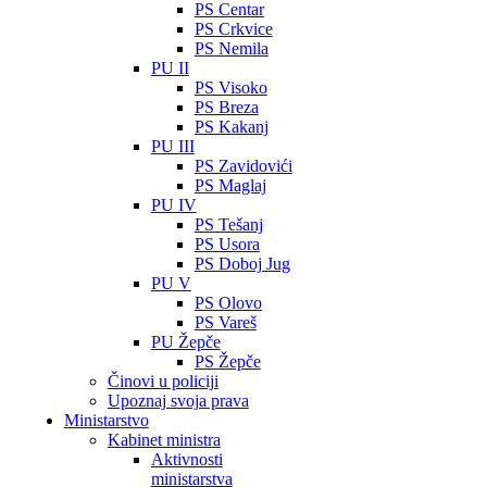
PS Centar
PS Crkvice
PS Nemila
PU II
PS Visoko
PS Breza
PS Kakanj
PU III
PS Zavidovići
PS Maglaj
PU IV
PS Tešanj
PS Usora
PS Doboj Jug
PU V
PS Olovo
PS Vareš
PU Žepče
PS Žepče
Činovi u policiji
Upoznaj svoja prava
Ministarstvo
Kabinet ministra
Aktivnosti
ministarstva