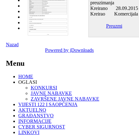
preuzimanja
Kreirano
28.09.2015
Kreirao
Komercijala
Preuzmi
Nazad
Powered by jDownloads
Menu
HOME
OGLASI
KONKURSI
JAVNE NABAVKE
ZAVRŠENE JAVNE NABAVKE
VIJESTI 122 I SAOPĆENJA
AKTUELNO
GRAĐANSTVO
INFORMACIJE
CYBER SIGURNOST
LINKOVI