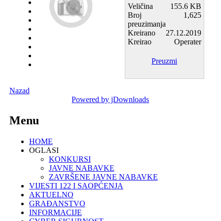
Veličina
155.6 KB
Broj
1,625
preuzimanja
Kreirano
27.12.2019
Kreirao
Operater
Preuzmi
Nazad
Powered by jDownloads
Menu
HOME
OGLASI
KONKURSI
JAVNE NABAVKE
ZAVRŠENE JAVNE NABAVKE
VIJESTI 122 I SAOPĆENJA
AKTUELNO
GRAĐANSTVO
INFORMACIJE