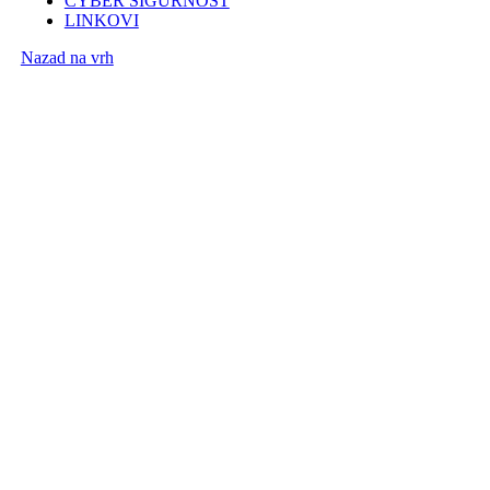
CYBER SIGURNOST
LINKOVI
Nazad na vrh