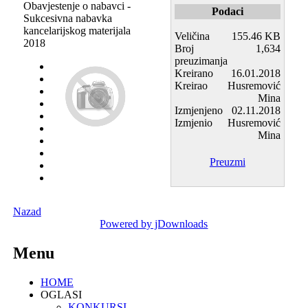
Obavjestenje o nabavci -
Podaci
Sukcesivna nabavka
kancelarijskog materijala
Veličina
155.46 KB
2018
Broj
1,634
preuzimanja
Kreirano
16.01.2018
Kreirao
Husremović
Mina
Izmjenjeno
02.11.2018
Izmjenio
Husremović
Mina
Preuzmi
Nazad
Powered by jDownloads
Menu
HOME
OGLASI
KONKURSI