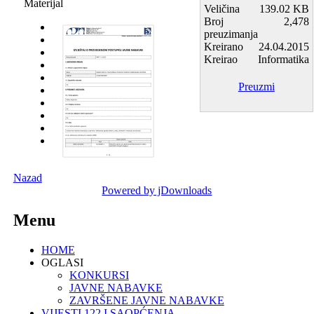
Materijal
Veličina
139.02 KB
Broj
2,478
preuzimanja
Kreirano
24.04.2015
Kreirao
Informatika
Preuzmi
Nazad
Powered by jDownloads
Menu
HOME
OGLASI
KONKURSI
JAVNE NABAVKE
ZAVRŠENE JAVNE NABAVKE
VIJESTI 122 I SAOPĆENJA