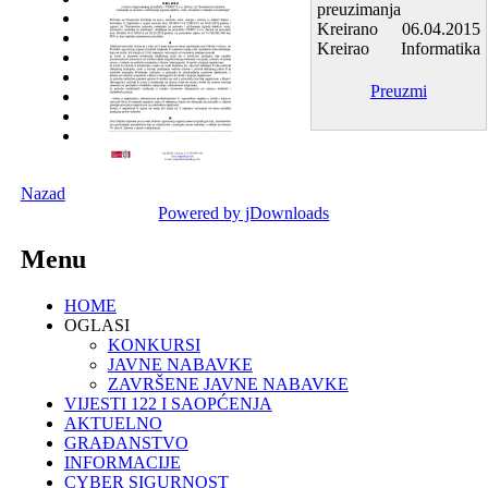
preuzimanja
Kreirano
06.04.2015
Kreirao
Informatika
Preuzmi
Nazad
Powered by jDownloads
Menu
HOME
OGLASI
KONKURSI
JAVNE NABAVKE
ZAVRŠENE JAVNE NABAVKE
VIJESTI 122 I SAOPĆENJA
AKTUELNO
GRAĐANSTVO
INFORMACIJE
CYBER SIGURNOST