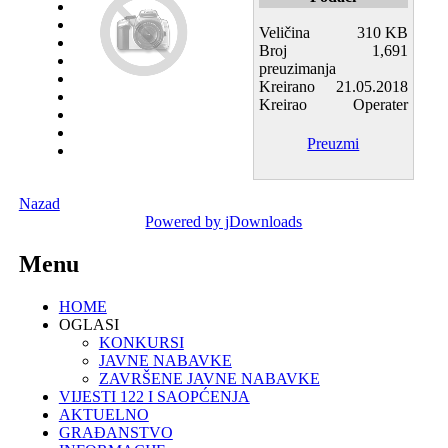
Veličina
310 KB
Broj
1,691
preuzimanja
Kreirano
21.05.2018
Kreirao
Operater
Preuzmi
Nazad
Powered by jDownloads
Menu
HOME
OGLASI
KONKURSI
JAVNE NABAVKE
ZAVRŠENE JAVNE NABAVKE
VIJESTI 122 I SAOPĆENJA
AKTUELNO
GRAĐANSTVO