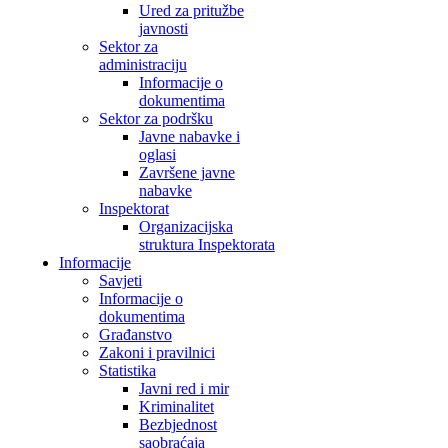
Ured za pritužbe
javnosti
Sektor za
administraciju
Informacije o
dokumentima
Sektor za podršku
Javne nabavke i
oglasi
Završene javne
nabavke
Inspektorat
Organizacijska
struktura Inspektorata
Informacije
Savjeti
Informacije o
dokumentima
Građanstvo
Zakoni i pravilnici
Statistika
Javni red i mir
Kriminalitet
Bezbjednost
saobraćaja