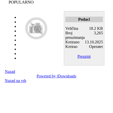
POPULARNO
Podaci
Veličina
18.2 KB
Broj
3,265
preuzimanja
Kreirano
13.10.2025
Kreirao
Operater
Preuzmi
Nazad
Powered by jDownloads
Nazad na vrh