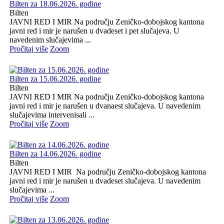
Bilten za 18.06.2026. godine
Bilten
JAVNI RED I MIR Na području Zeničko-dobojskog kantona
javni red i mir je narušen u dvadeset i pet slučajeva. U
navedenim slučajevima ...
Pročitaj više
Zoom
Bilten za 15.06.2026. godine
Bilten
JAVNI RED I MIR Na području Zeničko-dobojskog kantona
javni red i mir je narušen u dvanaest slučajeva. U navedenim
slučajevima intervenisali ...
Pročitaj više
Zoom
Bilten za 14.06.2026. godine
Bilten
JAVNI RED I MIR Na području Zeničko-dobojskog kantona
javni red i mir je narušen u dvadeset slučajeva. U navedenim
slučajevima ...
Pročitaj više
Zoom