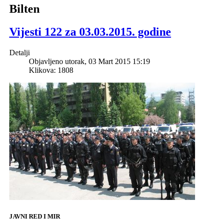
Bilten
Vijesti 122 za 03.03.2015. godine
Detalji
Objavljeno utorak, 03 Mart 2015 15:19
Klikova: 1808
JAVNI RED I MIR