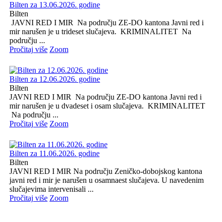
Bilten za 13.06.2026. godine
Bilten
JAVNI RED I MIR Na području ZE-DO kantona Javni red i
mir narušen je u trideset slučajeva. KRIMINALITET Na
području ...
Pročitaj više
Zoom
Bilten za 12.06.2026. godine
Bilten
JAVNI RED I MIR Na području ZE-DO kantona Javni red i
mir narušen je u dvadeset i osam slučajeva. KRIMINALITET
Na području ...
Pročitaj više
Zoom
Bilten za 11.06.2026. godine
Bilten
JAVNI RED I MIR Na području Zeničko-dobojskog kantona
javni red i mir je narušen u osamnaest slučajeva. U navedenim
slučajevima intervenisali ...
Pročitaj više
Zoom