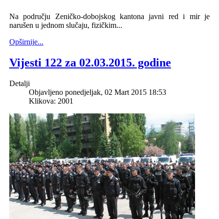
Na području Zeničko-dobojskog kantona javni red i mir je
narušen u jednom slučaju, fizičkim...
Opširnije...
Vijesti 122 za 02.03.2015. godine
Detalji
Objavljeno ponedjeljak, 02 Mart 2015 18:53
Klikova: 2001